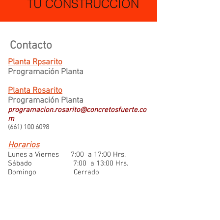
TU CONSTRUCCIÓN
Contacto
Planta Rpsarito
Programación Planta
Planta Rosarito
Programación Planta
programacion.rosarito@concretosfuerte.co
m
(661) 100
6098
Horarios
L
unes a Viernes 7:00 a 17:00 Hrs.
Sábado 7:00 a 13:
00 Hrs.
Domingo Cerrado